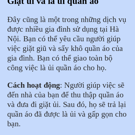
Giặt ủi và là ủi quần áo
Đây cũng là một trong những dịch vụ
được nhiều gia đình sử dụng tại Hà
Nội. Bạn có thể yêu cầu người giúp
việc giặt giũ và sấy khô quần áo của
gia đình. Bạn có thể giao toàn bộ
công việc là ủi quần áo cho họ.
Cách hoạt động
: Người giúp việc sẽ
đến nhà của bạn để thu thập quần áo
và đưa đi giặt ủi. Sau đó, họ sẽ trả lại
quần áo đã được là ủi và gấp gọn cho
bạn.