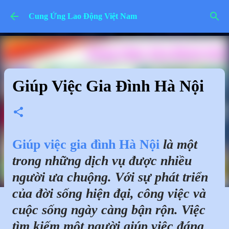
Chuyển đến nội dung chính
Cung Ứng Lao Động Việt Nam
Giúp Việc Gia Đình Hà Nội
Giúp việc gia đình Hà Nội
là một
trong những dịch vụ được nhiều
người ưa chuộng. Với sự phát triển
của đời sống hiện đại, công việc và
cuộc sống ngày càng bận rộn. Việc
tìm kiếm một người giúp việc đáng