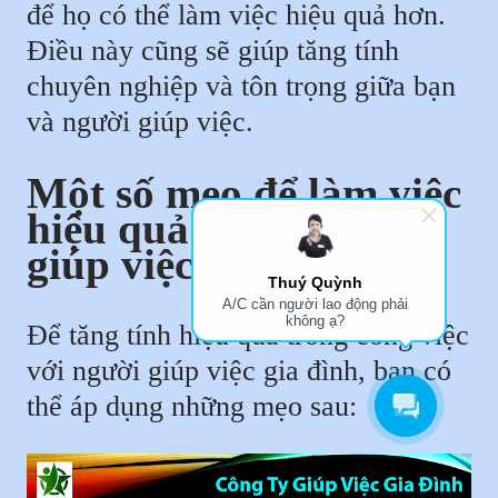
để họ có thể làm việc hiệu quả hơn.
Điều này cũng sẽ giúp tăng tính
chuyên nghiệp và tôn trọng giữa bạn
và người giúp việc.
Một số mẹo để làm việc
hiệu quả với người
giúp việc
Thuý Quỳnh
A/C cần người lao động phải
không ạ?
Để tăng tính hiệu quả trong công việc
với người giúp việc gia đình, bạn có
thể áp dụng những mẹo sau: