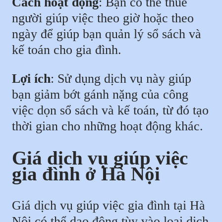
Cách hoạt động
: Bạn có thể thuê
người giúp việc theo giờ hoặc theo
ngày để giúp bạn quản lý sổ sách và
kế toán cho gia đình.
Lợi ích
: Sử dụng dịch vụ này giúp
bạn giảm bớt gánh nặng của công
việc dọn sổ sách và kế toán, từ đó tạo
thời gian cho những hoạt động khác.
Giá dịch vụ giúp việc
gia đình ở Hà Nội
Giá dịch vụ giúp việc gia đình tại Hà
Nội có thể dao động tùy vào loại dịch