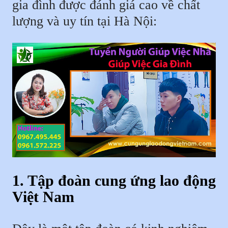
gia đình được đánh giá cao về chất
lượng và uy tín tại Hà Nội:
1. Tập đoàn cung ứng lao động
Việt Nam