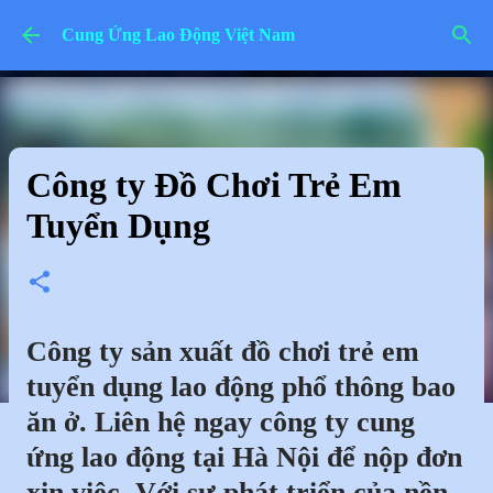
Chuyển đến nội dung chính
Cung Ứng Lao Động Việt Nam
Công ty Đồ Chơi Trẻ Em
Tuyển Dụng
Công ty sản xuất đồ chơi trẻ em
tuyển dụng lao động phổ thông bao
ăn ở. Liên hệ ngay công ty cung
ứng lao động tại Hà Nội để nộp đơn
xin việc. Với sự phát triển của nền