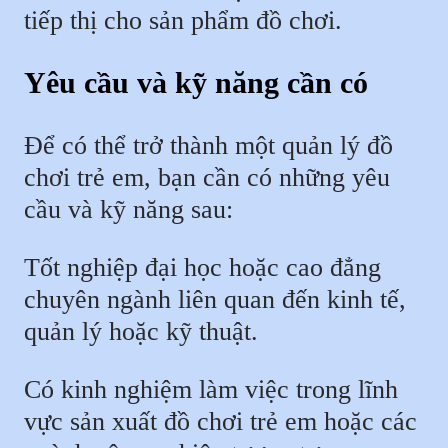
tiếp thị cho sản phẩm đồ chơi.
Yêu cầu và kỹ năng cần có
Để có thể trở thành một quản lý đồ
chơi trẻ em, bạn cần có những yêu
cầu và kỹ năng sau:
Tốt nghiệp đại học hoặc cao đẳng
chuyên ngành liên quan đến kinh tế,
quản lý hoặc kỹ thuật.
Có kinh nghiệm làm việc trong lĩnh
vực sản xuất đồ chơi trẻ em hoặc các