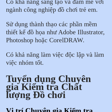
Có khả năng sáng tạo và đam mê với
ngành công nghiệp đồ chơi trẻ em.
Sử dụng thành thạo các phần mềm
thiết kế đồ họa như Adobe Illustrator,
Photoshop hoặc CorelDRAW.
Có khả năng làm việc độc lập và làm
việc nhóm tốt.
Tuyển dụng Chuyên
gia Kiểm tra Chất
lượng Đồ chơi
Vị trí Chuyên gia Kiểm tra