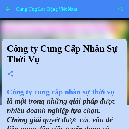
Chuyển đến nội dung chính
Cung Ứng Lao Động Việt Nam
Công ty Cung Cấp Nhân Sự
Thời Vụ
Công ty cung cấp nhân sự thời vụ
là một trong những giải pháp được
nhiều doanh nghiệp lựa chọn.
Chúng giải quyết được các vấn đề
liên quan đến việc tuyển dụng và